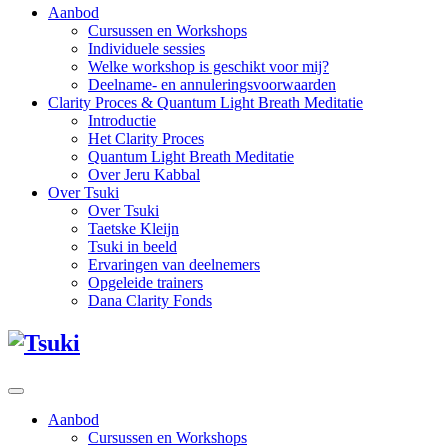
Aanbod
Cursussen en Workshops
Individuele sessies
Welke workshop is geschikt voor mij?
Deelname- en annuleringsvoorwaarden
Clarity Proces & Quantum Light Breath Meditatie
Introductie
Het Clarity Proces
Quantum Light Breath Meditatie
Over Jeru Kabbal
Over Tsuki
Over Tsuki
Taetske Kleijn
Tsuki in beeld
Ervaringen van deelnemers
Opgeleide trainers
Dana Clarity Fonds
Aanbod
Cursussen en Workshops