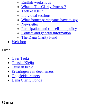
English workshops
What is The Clarity Process?
Taetske Kleijn
Individual sessions
What former participants have to say
Newsletter
Participation and cancellation policy
Contact and general information
The Dana Clarity Fund
Webshop
Over
Over Tsuki
Taetske Kleijn
Tsuki in beeld
Ervaringen van deelnemers
Opgeleide trainers
Dana Clarity Fonds
Onna