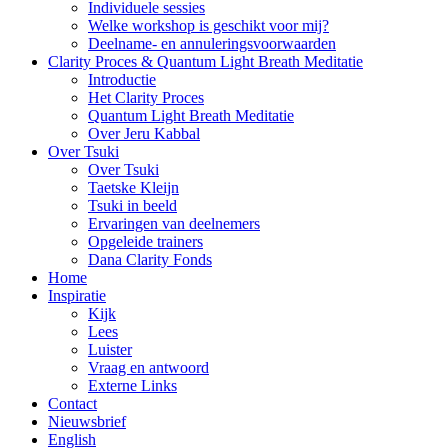
Individuele sessies
Welke workshop is geschikt voor mij?
Deelname- en annuleringsvoorwaarden
Clarity Proces & Quantum Light Breath Meditatie
Introductie
Het Clarity Proces
Quantum Light Breath Meditatie
Over Jeru Kabbal
Over Tsuki
Over Tsuki
Taetske Kleijn
Tsuki in beeld
Ervaringen van deelnemers
Opgeleide trainers
Dana Clarity Fonds
Home
Inspiratie
Kijk
Lees
Luister
Vraag en antwoord
Externe Links
Contact
Nieuwsbrief
English