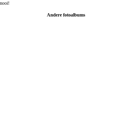
mooi!
Andere fotoalbums