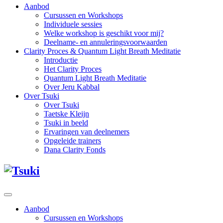
Aanbod
Cursussen en Workshops
Individuele sessies
Welke workshop is geschikt voor mij?
Deelname- en annuleringsvoorwaarden
Clarity Proces & Quantum Light Breath Meditatie
Introductie
Het Clarity Proces
Quantum Light Breath Meditatie
Over Jeru Kabbal
Over Tsuki
Over Tsuki
Taetske Kleijn
Tsuki in beeld
Ervaringen van deelnemers
Opgeleide trainers
Dana Clarity Fonds
Aanbod
Cursussen en Workshops