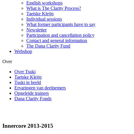
English workshops
What is The Clarity Process?
Taetske Kleijn
Individual sessions
What former participants have to say
Newsletter
Participation and cancellation policy
Contact and general information
The Dana Clarity Fund
Webshop
Over
Over Tsuki
Taetske Kleijn
Tsuki in beeld
Ervaringen van deelnemers
Opgeleide trainers
Dana Clarity Fonds
Innercore 2013-2015