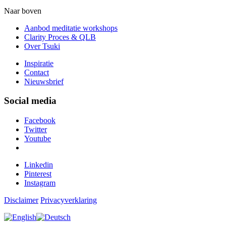
Naar boven
Aanbod meditatie workshops
Clarity Proces & QLB
Over Tsuki
Inspiratie
Contact
Nieuwsbrief
Social media
Facebook
Twitter
Youtube
Linkedin
Pinterest
Instagram
Disclaimer
Privacyverklaring