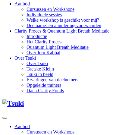
Aanbod
Cursussen en Workshops
Individuele sessies
Welke workshop is geschikt voor mij?
Deelname- en annuleringsvoorwaarden
Clarity Proces & Quantum Light Breath Meditatie
Introductie
Het Clarity Proces
Quantum Light Breath Meditatie
Over Jeru Kabbal
Over Tsuki
Over Tsuki
Taetske Kleijn
Tsuki in beeld
Ervaringen van deelnemers
Opgeleide trainers
Dana Clarity Fonds
Aanbod
Cursussen en Workshops