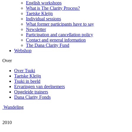
English workshops
What is The Clarity Process?
Taetske Kleijn
Individual sessions
What former participants have to say
Newsletter
Participation and cancellation policy
Contact and general information
The Dana Clarity Fund
Webshop
Over
Over Tsuki
Taetske Kleijn
Tsuki in beeld
Ervaringen van deelnemers
Opgeleide trainers
Dana Clarity Fonds
Wandeling
2010