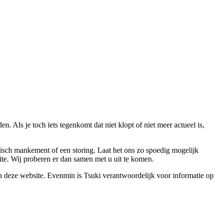
. Als je toch iets tegenkomt dat niet klopt of niet meer actueel is,
nisch mankement of een storing. Laat het ons zo spoedig mogelijk
ite. Wij proberen er dan samen met u uit te komen.
an deze website. Evenmin is Tsuki verantwoordelijk voor informatie op