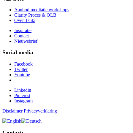
Aanbod meditatie workshops
Clarity Proces & QLB
Over Tsuki
Inspiratie
Contact
Nieuwsbrief
Social media
Facebook
Twitter
Youtube
Linkedin
Pinterest
Instagram
Disclaimer
Privacyverklaring
Contact: