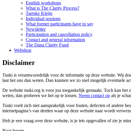
English workshops
What is The Clarity Process?
Taetske Kleijn
Individual sessions
What former participants have to say
Newsletter
Participation and cancellation policy
Contact and general information
The Dana Clarity Fund
Webshop
Disclaimer
Tsuki is verantwoordelijk voor de informatie op deze website. Wij doen
laat het ons dan weten. Dan kunnen we zo snel mogelijk eventuele actie
De website tsuki.org is voor jou toegankelijk gemaakt. Toch kan het 
weten, dan proberen we het op te lossen.
Neem contact op
als je scha
Tsuki voelt zich niet aansprakelijk voor fouten, defecten of andere 
internetpagina’s van derden waar op deze website naar wordt verwez
Heb je een vraag over deze website, is je iets opgevallen of zie je mi
Naar boven