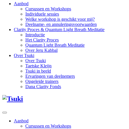
Aanbod
Cursussen en Workshops
Individuele sessies
Welke workshop is geschikt voor mij?
Deelname- en annuleringsvoorwaarden
Clarity Proces & Quantum Light Breath Meditatie
Introductie
Het Clarity Proces
Quantum Light Breath Meditatie
Over Jeru Kabbal
Over Tsuki
Over Tsuki
Taetske Kleijn
Tsuki in beeld
Ervaringen van deelnemers
Opgeleide trainers
Dana Clarity Fonds
Aanbod
Cursussen en Workshops