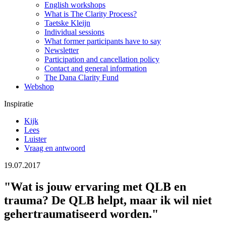
English workshops
What is The Clarity Process?
Taetske Kleijn
Individual sessions
What former participants have to say
Newsletter
Participation and cancellation policy
Contact and general information
The Dana Clarity Fund
Webshop
Inspiratie
Kijk
Lees
Luister
Vraag en antwoord
19.07.2017
"Wat is jouw ervaring met QLB en
trauma? De QLB helpt, maar ik wil niet
gehertraumatiseerd worden."