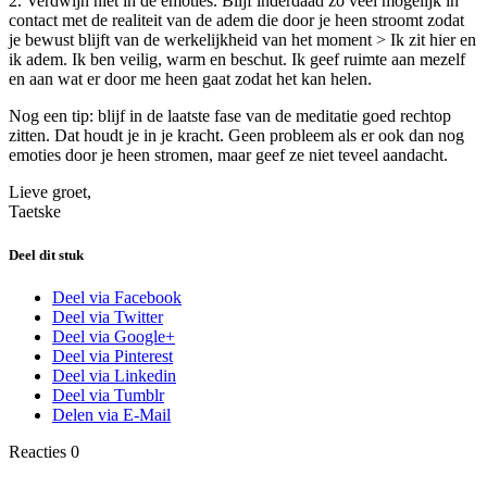
2. Verdwijn niet in de emoties. Blijf inderdaad zo veel mogelijk in
contact met de realiteit van de adem die door je heen stroomt zodat
je bewust blijft van de werkelijkheid van het moment > Ik zit hier en
ik adem. Ik ben veilig, warm en beschut. Ik geef ruimte aan mezelf
en aan wat er door me heen gaat zodat het kan helen.
Nog een tip: blijf in de laatste fase van de meditatie goed rechtop
zitten. Dat houdt je in je kracht. Geen probleem als er ook dan nog
emoties door je heen stromen, maar geef ze niet teveel aandacht.
Lieve groet,
Taetske
Deel dit stuk
Deel via Facebook
Deel via Twitter
Deel via Google+
Deel via Pinterest
Deel via Linkedin
Deel via Tumblr
Delen via E-Mail
Reacties
0