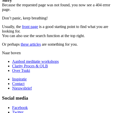
Sorry
Because the requested page was not found, you now see a 404 error
page.
Don’t panic, keep breathing!
Usually, the
front page
is a good starting point to find what you are
looking for.
You can also use the search function at the top right.
Or perhaps
these articles
are something for you.
Naar boven
Aanbod meditatie workshops
Clarity Proces & QLB
Over Tsuki
Inspiratie
Contact
Nieuwsbrief
Social media
Facebook
Twitter