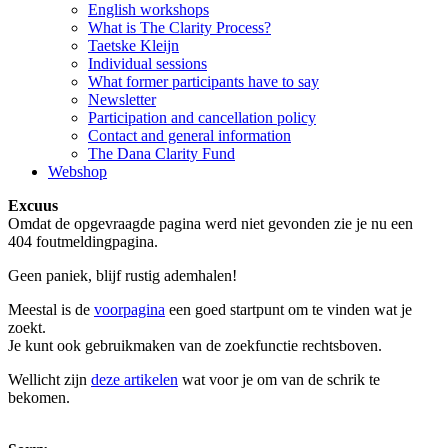
English workshops
What is The Clarity Process?
Taetske Kleijn
Individual sessions
What former participants have to say
Newsletter
Participation and cancellation policy
Contact and general information
The Dana Clarity Fund
Webshop
Excuus
Omdat de opgevraagde pagina werd niet gevonden zie je nu een
404 foutmeldingpagina.
Geen paniek, blijf rustig ademhalen!
Meestal is de
voorpagina
een goed startpunt om te vinden wat je
zoekt.
Je kunt ook gebruikmaken van de zoekfunctie rechtsboven.
Wellicht zijn
deze artikelen
wat voor je om van de schrik te
bekomen.