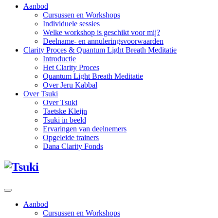
Aanbod
Cursussen en Workshops
Individuele sessies
Welke workshop is geschikt voor mij?
Deelname- en annuleringsvoorwaarden
Clarity Proces & Quantum Light Breath Meditatie
Introductie
Het Clarity Proces
Quantum Light Breath Meditatie
Over Jeru Kabbal
Over Tsuki
Over Tsuki
Taetske Kleijn
Tsuki in beeld
Ervaringen van deelnemers
Opgeleide trainers
Dana Clarity Fonds
Aanbod
Cursussen en Workshops